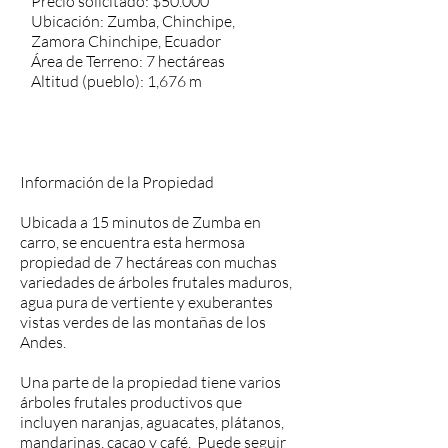
Precio solicitado: $50.000
Ubicación: Zumba, Chinchipe,
Zamora Chinchipe, Ecuador
Área de Terreno: 7 hectáreas
Altitud (pueblo): 1,676 m
Información de la Propiedad
Ubicada a 15 minutos de Zumba en
carro, se encuentra esta hermosa
propiedad de 7 hectáreas con muchas
variedades de árboles frutales maduros,
agua pura de vertiente y exuberantes
vistas verdes de las montañas de los
Andes.
Una parte de la propiedad tiene varios
árboles frutales productivos que
incluyen naranjas, aguacates, plátanos,
mandarinas, cacao y café. Puede seguir