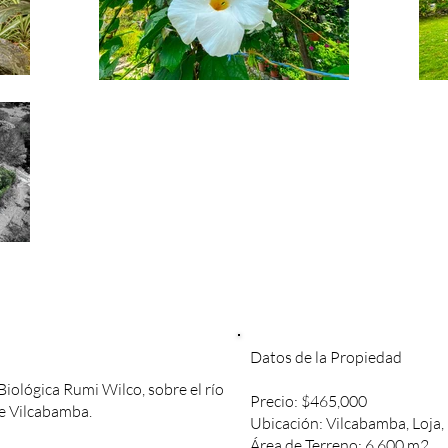
Datos de la Propiedad
iológica Rumi Wilco, sobre el río
Precio: $465,000
de Vilcabamba.
Ubicación: Vilcabamba, Loja,
Área de Terreno: 6,600 m2