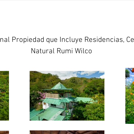
Proyectos
abundant living ecuador
Testimonios
nal Propiedad que Incluye Residencias, C
Natural Rumi Wilco