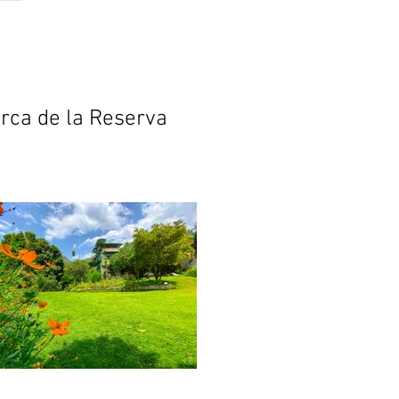
contacto
Podcast
erca de la Reserva