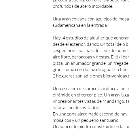
profundos de acero inoxidable.
Una gran chicana con azulejos de mosa
sudamericana en la entrada.
Hay 4 estudios de alquiler que generan
desde el exterior, dando un total de 6 
césped principal ha sido sede de numer
aire libre, barbacoas y fiestas. El tiki 
pizza, un ahumador grande, un fregad
gran sauna con ducha de agua fría tien
2 hogueras son adiciones bienvenidas 
Una escalera de caracol conduce a un mi
pirámide en el tercer piso. Un gran luga
impresionantes vistas de Mandango, t
habitación de invitados.
En una zona ajardinada escondida hay u
mosaicos y un pequeño santuario.
Un banco de piedra construido en la la