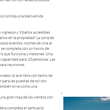
ico brinda una bienvenida
 ingresos y 3 baños accesibles
baños en la propiedad! La zona de
osos eventos, noches de cine al
bar se completa con un horno de
ero que funciona y mesones. Una
e capacidad para 10 personas. Las
para reuniones.
rador al aire libre con techo de
r para las puestas de sol con
ambién sirve como una
na gran rosa de los vientos con
dera completa el santuario