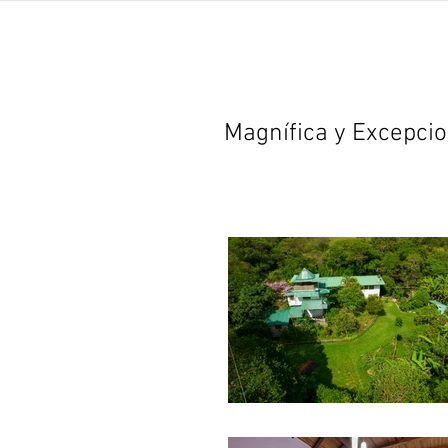
inicio
propiedades
Magnífica y Excepcio