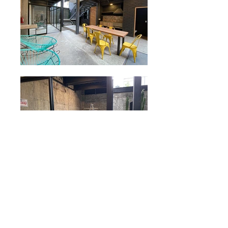
En este elegante apartamento de una habitación,
usted puede disfrutar de las comodidades de la
vida moderna mientras se encuentra en el corazón
de las acogedoras montañas de los Andes.