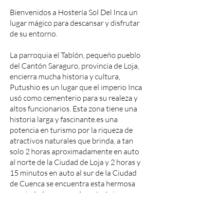
Bienvenidos a Hostería Sol Del Inca un
lugar mágico para descansar y disfrutar
de su entorno.
La parroquia el Tablón, pequeño pueblo
del Cantón Saraguro, provincia de Loja,
encierra mucha historia y cultura,
Putushio es un lugar que el imperio Inca
usó como cementerio para su realeza y
altos funcionarios. Esta zona tiene una
historia larga y fascinante.es una
potencia en turismo por la riqueza de
atractivos naturales que brinda, a tan
solo 2 horas aproximadamente en auto
al norte de la Ciudad de Loja y 2 horas y
15 minutos en auto al sur de la Ciudad
de Cuenca se encuentra esta hermosa
propiedad que es realmente única y se
encuentra en una zona muy especial.