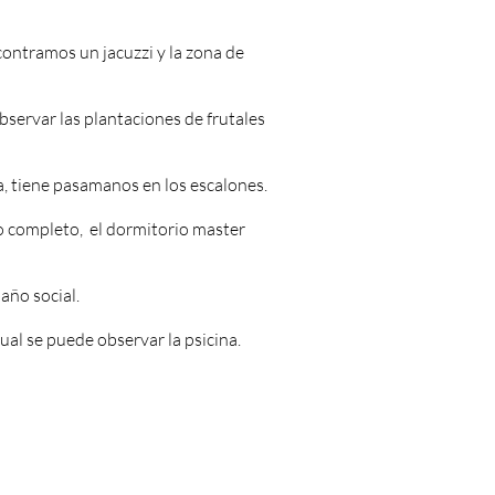
contramos un jacuzzi y la zona de
bservar las plantaciones de frutales
ca, tiene pasamanos en los escalones.
o completo, el dormitorio master
año social.
ual se puede observar la psicina.