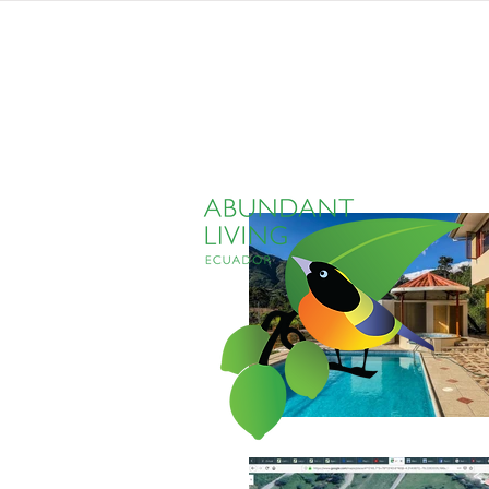
inicio
propiedades