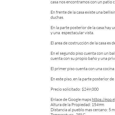
casa nos encontramos con un patio cu
En frente de la casa existe una belli
duchas.
En la parte posterior de la casa hay 
y una espectacular vista.
El area de costrucción de la casa es
En el segundo piso cuenta con un ba
cuenta con su propio baño y una privi
El primer piso cuenta con una cocina
En este piso, en la parte posterior d
Precio solicitado: $249,000
Enlace de Google maps
https://goo
Altura de la Propiedad: 1549m
Distancia al pueblo mas cercano: 5 m
Temperatura: 25º C