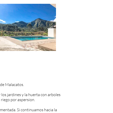
 de Malacatos.
los jardines y la huerta con arboles
 riego por aspersion.
mentada. Si continuamos hacia la