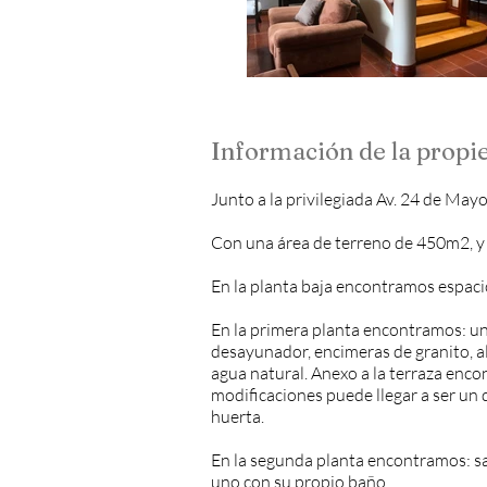
Información de la propi
Junto a la privilegiada Av. 24 de May
Con una área de terreno de 450m2, y 
En la planta baja encontramos espaci
En la primera planta encontramos: un 
desayunador, encimeras de granito, a
agua natural. Anexo a la terraza enco
modificaciones puede llegar a ser un 
huerta.
En la segunda planta encontramos: sa
uno con su propio baño.