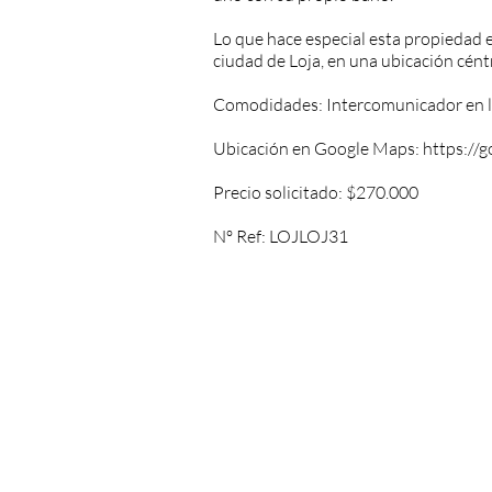
Lo que hace especial esta propiedad 
ciudad de Loja, en una ubicación céntr
Comodidades: Intercomunicador en la c
Ubicación en Google Maps:
https://
Precio solicitado: $270.000
Nº Ref: LOJLOJ31