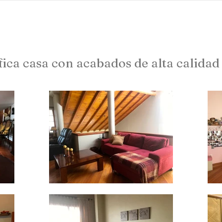
Proyectos
abundant living ecuador
Testimonios
ica casa con acabados de alta calidad 