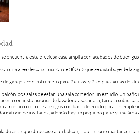
edad
o se encuentra esta preciosa casa amplia con acabados de buen gust
con una área de construcción de 380m2 que se distribuye de la si
o de garaje a control remoto para 2 autos, y 2 amplias áreas de a
balcón, dos salas de estar, una sala comedor, un estudio, un baño s
lacena con instalaciones de lavadora y secadora, terraza cubierta
ntramos un cuarto de área gris con baño diseñado para los empleado
dormitorio de invitados, además hay un pequeño patio y una área v
la de estar que da acceso a un balcón, 1 dormitorio master con b