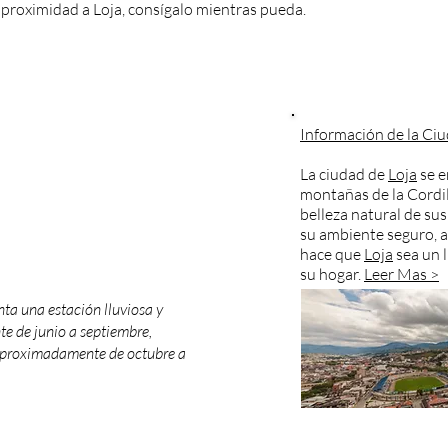
a proximidad a Loja, consígalo mientras pueda.
Información de la Ci
La ciudad de
Loja
se e
montañas de la Cordil
belleza natural de su
su ambiente seguro, a
hace que
Loja
sea un 
su hogar.
Leer Mas >
ta una estación lluviosa y
e de junio a septiembre,
 aproximadamente de octubre a