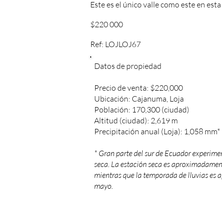
Este es el único valle como este en est
$220 000
Ref: LOJLOJ67
Datos de propiedad
Precio de venta: $220,000
Ubicación: Cajanuma, Loja
Población: 170,300 (ciudad)
Altitud (ciudad): 2,619 m
Precipitación anual (Loja): 1,058 mm*
* Gran parte del sur de Ecuador experimen
seca. La estación seca es aproximadament
mientras que la temporada de lluvias es
mayo.