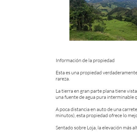
Información de la propiedad
Esta es una propiedad verdaderamente 
rareza.
La tierra en gran parte plana tiene vi
una fuente de agua pura interminable q
A poca distancia en auto de una carre
minutos), esta propiedad ofrece lo mejo
Sentado sobre Loja, la elevación más al