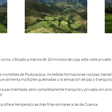
única. Ubicado a menos de 10 minutos de Loja, este valle privado
stas increíbles de Podocarpus, increíbles formaciones rocosas, hec
ue alimenta múltiples quebradas y la sensación de paz y tranquili
tera pavimentada, pero completamente tranquila y privada con pro
r.
ta ofrece temperaturas más frías similares a las de Cuenca.