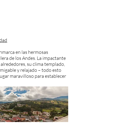
udad
nmarca en las hermosas
lera de los Andes. La impactante
s alrededores, su clima templado,
migable y relajado – todo esto
lugar maravilloso para establecer