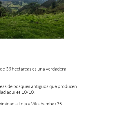
 de 38 hectáreas es una verdadera
táreas de bosques antiguos que producen
dad aquí es 10/10.
ximidad a Loja y Vilcabamba (35