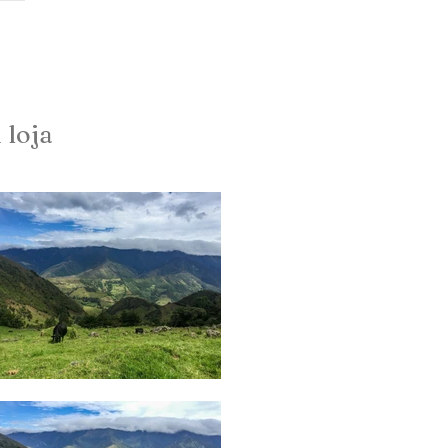
contacto
Podcast
 loja