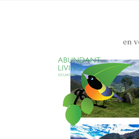
inicio
propiedades
en v